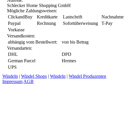
Adresse:
Schlecker Home Shopping GmbH
Mögliche Zahlungsweisen:
ClickandBuy
Kreditkarte
Lastschrift
Nachnahme
Paypal
Rechnung
Sofortüberweisung
T-Pay
Vorkasse
Versandkosten:
abhängig vom Bestellwert:
von
bis
Betrag
Versandarten:
DHL
DPD
German Parcel
Hermes
UPS
Windeln
|
Windel Shops
|
Windeln
|
Windel Produzenten
Impressum
AGB